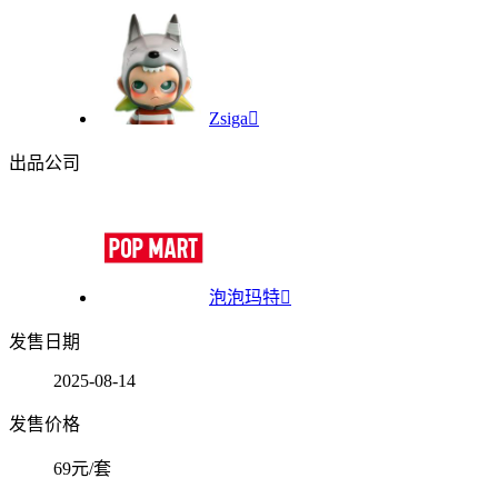
Zsiga

出品公司
泡泡玛特

发售日期
2025-08-14
发售价格
69元/套