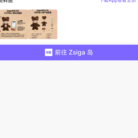
资料图
下载App查看全部
前往 Zsiga 岛