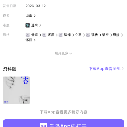
发售日期
2026-03-12
作者
山山

难度
进阶

风格
情感
还原
演绎
立意
现代
架空
思辨







怀旧

展开更多

资料图
下载App查看全部

下载App查看更多精彩内容
千岛App内打开