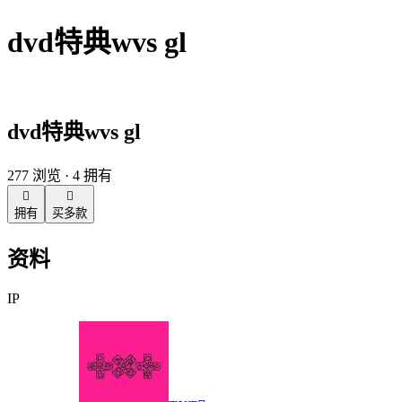
dvd特典wvs gl
dvd特典wvs gl
277 浏览 · 4 拥有


拥有
买多款
资料
IP