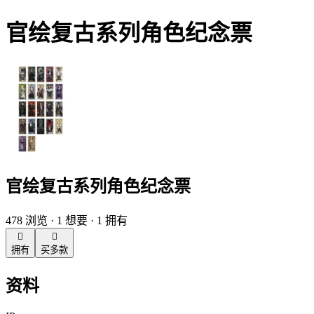
官绘复古系列角色纪念票
官绘复古系列角色纪念票
478 浏览 · 1 想要 · 1 拥有


拥有
买多款
资料