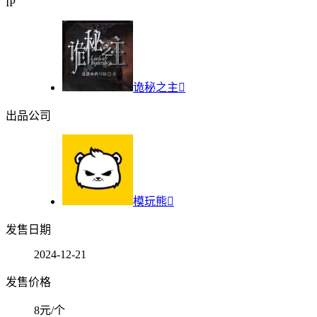
IP
诡秘之主

出品公司
模玩熊

发售日期
2024-12-21
发售价格
8元/个