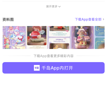
展开更多

资料图
下载App查看全部

下载App查看更多精彩内容
千岛App内打开