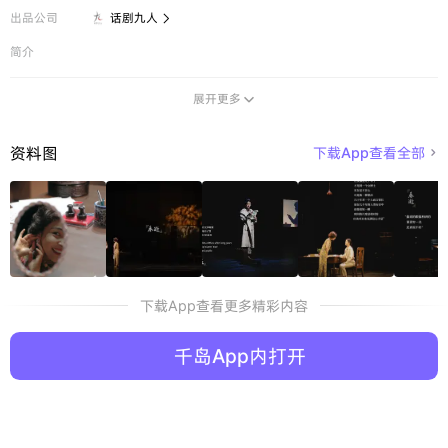
出品公司
话剧九人

简介
展开更多

资料图
下载App查看全部

下载App查看更多精彩内容
千岛App内打开