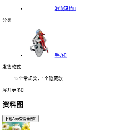
泡泡玛特

分类
手办

发售款式
12个常规款，1个隐藏款
展开更多

资料图
下载App查看全部
