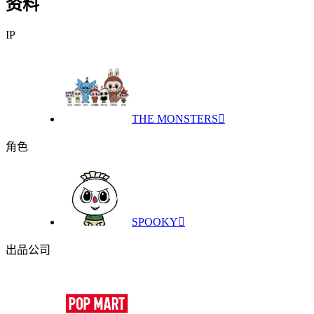
资料
IP
THE MONSTERS

角色
SPOOKY

出品公司