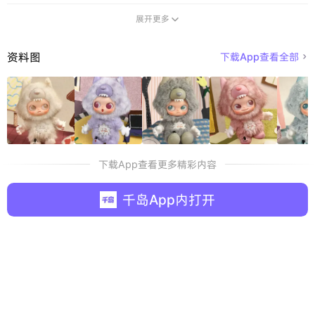
展开更多

资料图
下载App查看全部

下载App查看更多精彩内容
千岛App内打开