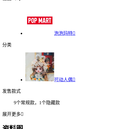
泡泡玛特

分类
可动人偶

发售款式
9个常规款，1个隐藏款
展开更多

资料图