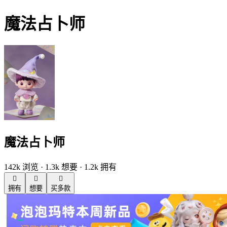
魔法占卜师
魔法占卜师
142k 浏览 · 1.3k 想要 · 1.2k 拥有



拥有
想要
买多款