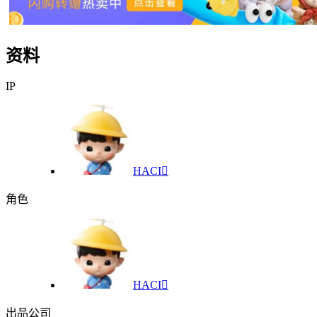
资料
IP
HACI

角色
HACI

出品公司