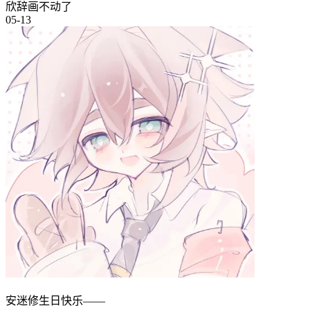
欣辞画不动了
05-13
安迷修生日快乐——