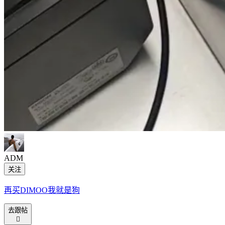
ADM
关注
再买DIMOO我就是狗
去跟帖
