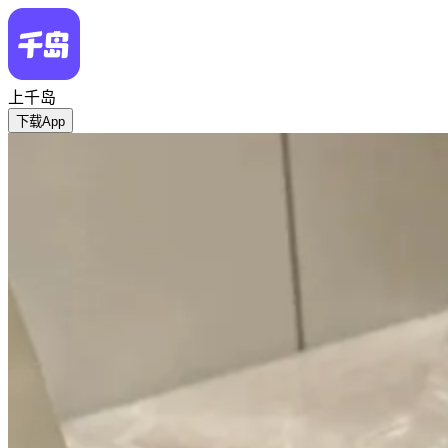
上千岛
下载App