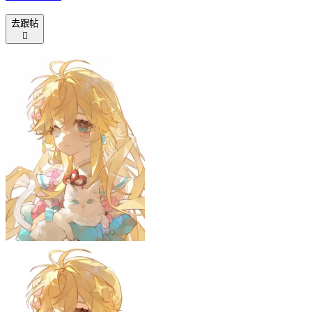
去跟帖
