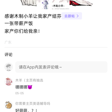
感谢木制小羊让我家产结芬
去跟帖

一张带薪产饭
家产你们给我亲！
广东
评论
请在App内发表评论哦～
木羊（主页有抽选
嘿嘿嘿😈
05-05
你需要主页英语辅导吗
好萌萌，？！