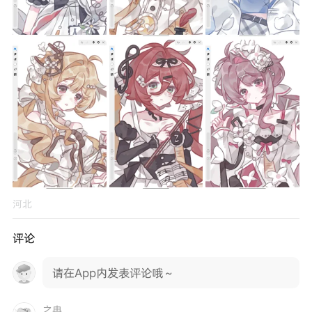
河北
评论
请在App内发表评论哦～
之冉