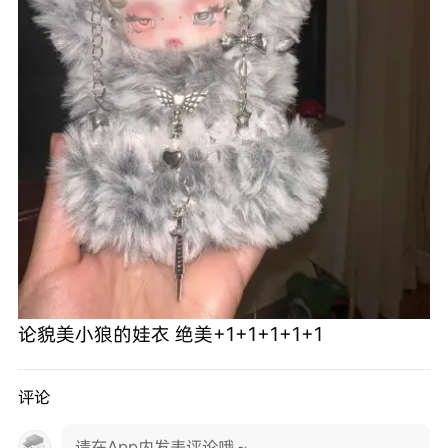
论貌美小狼的娃衣 绝美+1+1+1+1+1
评论
请在App内发表评论哦～