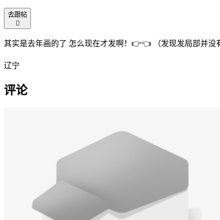
去跟帖

其实是去年画的了 怎么现在才发啊！👉👈 （发现发局部并
辽宁
评论