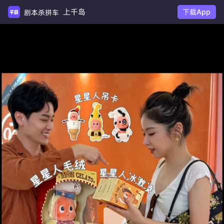
上千岛
下载App
剧本杀拼车