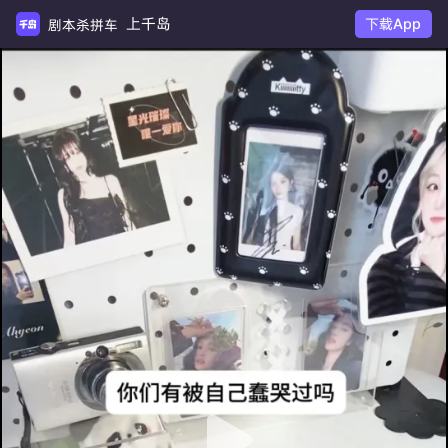
上千岛
下载App
剧本杀拼车