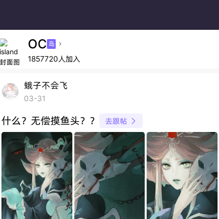
OC
岛

1857720人加入
蛾子不会飞
03-31
什么？无偿摸鱼头？？
去跟帖
