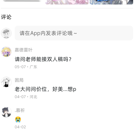
评论
请在App内发表评论哦～
嘉德雷叶
请问老师能接双人稿吗？
05-07・广东
困局
老大问问价位，好美…想p
04-07・河北
.慕祈
😭
04-02