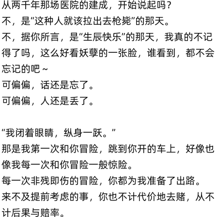
从两千年那场医院的建成，开始说起吗？
不，是“这种人就该拉出去枪毙”的那天。
不，据你所言，是“生辰快乐”的那天，我真的不记
得了吗，这么好看妖孽的一张脸，谁看到，都不会
忘记的吧～
可偏偏，话还是忘了。
可偏偏，人还是丢了。
“我闭着眼睛，纵身一跃。”
那是我第一次和你冒险，跳到你开的车上，好像也
像我每一次和你冒险一般惊险。
每一次非残即伤的冒险，你都为我准备了出路。
来不及提前考虑的事，你也不计代价地去赌，从不
计后果与赔率。