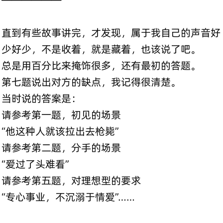
直到有些故事讲完，才发现，属于我自己的声音好
少好少，不是收着，就是藏着，也该说了吧。
总是用百分比来掩饰很多，还有最初的答题。
第七题说出对方的缺点，我记得很清楚。
当时说的答案是：
请参考第一题，初见的场景
“他这种人就该拉出去枪毙”
请参考第二题，分手的场景
“爱过了头难看”
请参考第五题，对理想型的要求
“专心事业，不沉溺于情爱”……