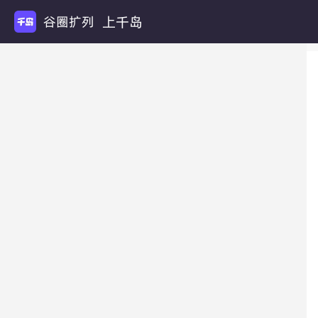
上千岛
谷圈扩