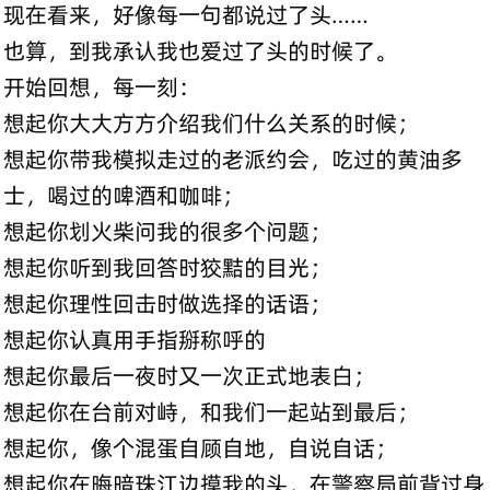
现在看来，好像每一句都说过了头……
也算，到我承认我也爱过了头的时候了。
开始回想，每一刻：
想起你大大方方介绍我们什么关系的时候；
想起你带我模拟走过的老派约会，吃过的黄油多
士，喝过的啤酒和咖啡；
想起你划火柴问我的很多个问题；
想起你听到我回答时狡黠的目光；
想起你理性回击时做选择的话语；
想起你认真用手指掰称呼的
想起你最后一夜时又一次正式地表白；
想起你在台前对峙，和我们一起站到最后；
想起你，像个混蛋自顾自地，自说自话；
想起你在晦暗珠江边摸我的头，在警察局前背过身