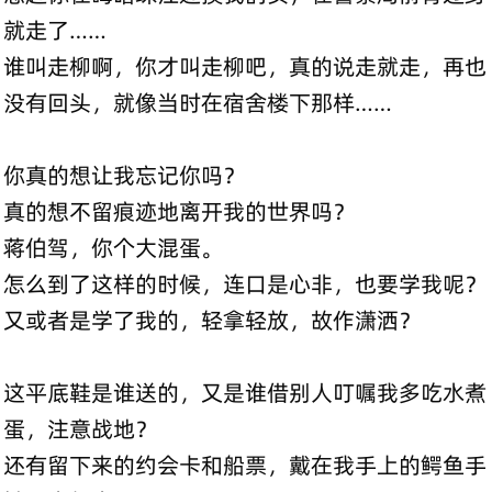
就走了……
谁叫走柳啊，你才叫走柳吧，真的说走就走，再也
没有回头，就像当时在宿舍楼下那样……
你真的想让我忘记你吗？
真的想不留痕迹地离开我的世界吗？
蒋伯驾，你个大混蛋。
怎么到了这样的时候，连口是心非，也要学我呢？
又或者是学了我的，轻拿轻放，故作潇洒？
这平底鞋是谁送的，又是谁借别人叮嘱我多吃水煮
蛋，注意战地？
还有留下来的约会卡和船票，戴在我手上的鳄鱼手