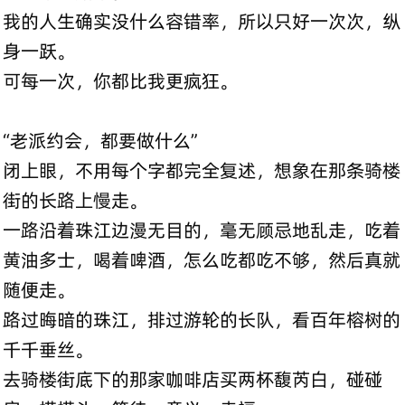
我的人生确实没什么容错率，所以只好一次次，纵
身一跃。
可每一次，你都比我更疯狂。
“老派约会，都要做什么”
闭上眼，不用每个字都完全复述，想象在那条骑楼
街的长路上慢走。
一路沿着珠江边漫无目的，毫无顾忌地乱走，吃着
黄油多士，喝着啤酒，怎么吃都吃不够，然后真就
随便走。
路过晦暗的珠江，排过游轮的长队，看百年榕树的
千千垂丝。
去骑楼街底下的那家咖啡店买两杯馥芮白，碰碰