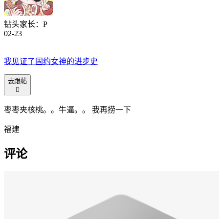
钻头家长：P
02-23
我见证了固约女神的进步史
去跟帖

枣枣夹核桃。。牛逼。。 我再捞一下
福建
评论