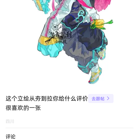
这个立绘从夯到拉你给什么评价
去跟帖

很喜欢的一张
四川
评论