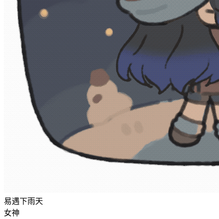
易遇下雨天
女神