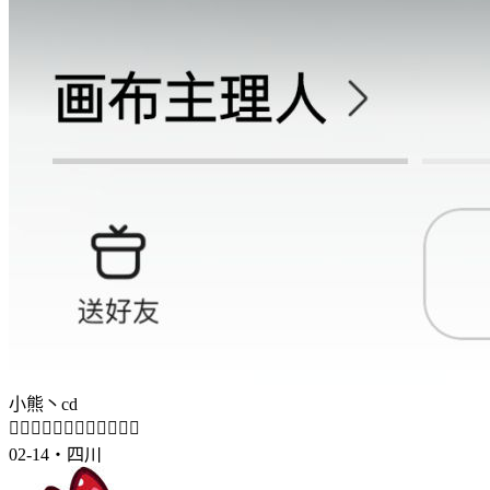
小熊丶cd
👨‍❤️‍💋‍👨👨‍❤️‍💋‍👨👨‍❤️‍💋‍👨
02-14・四川