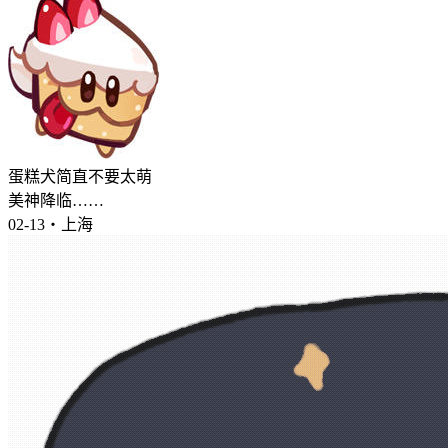
蛋糕犬简直不要太萌
美神降临……
02-13・上海