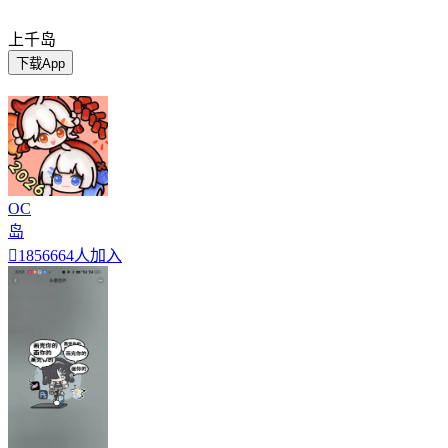
上千岛
下载App
OC
岛

1856664人加入