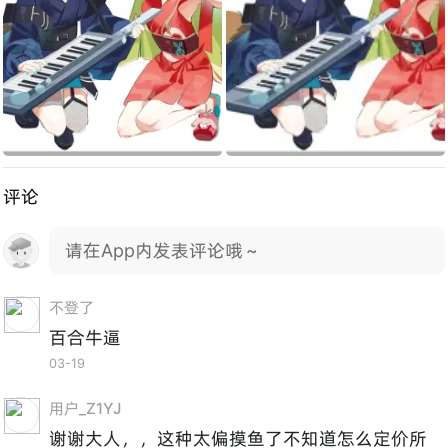
评论
请在App内发表评论哦～
不登了
百合牛逼
03-19
用户_Z1YJ
谢谢大人，，这种太偏摸鱼了不知道怎么定价所