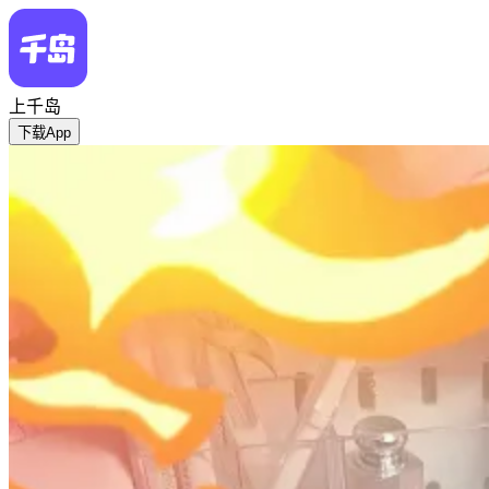
上千岛
下载App