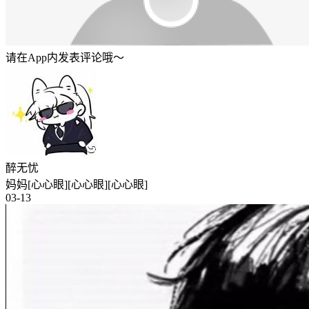
请在App内发表评论哦～
醉无忧
妈妈[心心眼][心心眼][心心眼]
03-13