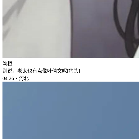
幼橙
别说，老太也有点像叶倩文呢[狗头]
04-26・河北