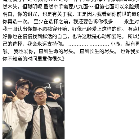
然木头，但聪明呢 虽然牵手需要八九面～ 但第七面可以亲脸
明白，你的诅咒，也是有关于我，正是因为我看到你前世的遭遇
你再选一次。 至少在选择之前，我还要告诉你很多…… 永生对
我一眼认出你却不愿戳穿开始，好像已经爱上这样的你。 有
好像也在慢慢找到鲜活的自己，也许这就是心动和爱吧。 所以
己的选择，我会永远支持你。 ………… ………… 小鹿，纵
啦。 我也爱你，直到生命的尽头。 直到长生的尽头。 也许我
你不知道的时间里爱你很久》