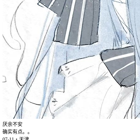
厌余不安
确实有点。。
07-11・天津