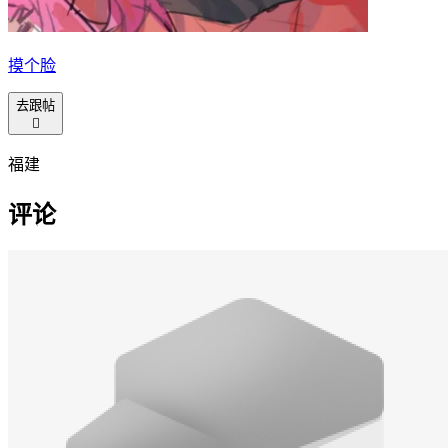
摸个脸
去跟帖

福建
评论