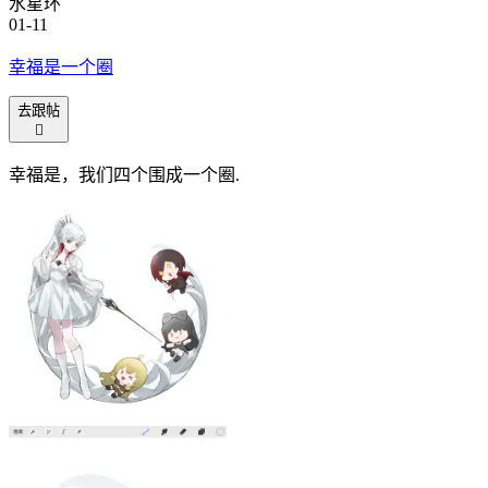
水星环
01-11
幸福是一个圈
去跟帖

幸福是，我们四个围成一个圈.