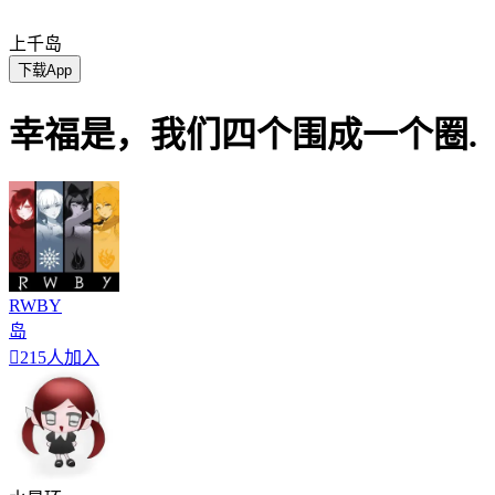
上千岛
下载App
幸福是，我们四个围成一个圈.
RWBY
岛

215人加入