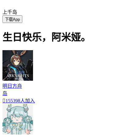
上千岛
下载App
生日快乐，阿米娅。
明日方舟
岛

155398人加入