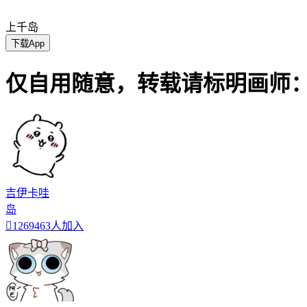
上千岛
下载App
仅自用随意，转载请标明画师
吉伊卡哇
岛

1269463人加入