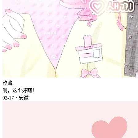
汐酱.
啊，这个好萌！
02-17・安徽