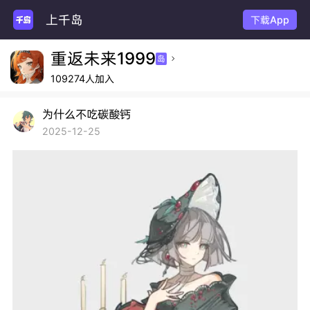
上千岛
下载App
重返未来1999
岛

109274人加入
为什么不吃碳酸钙
2025-12-25