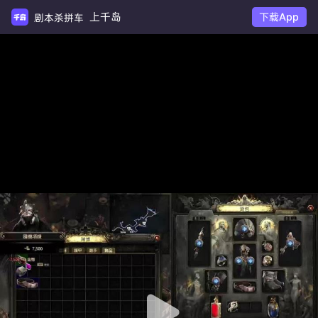
上千岛
下载App
剧本杀拼车