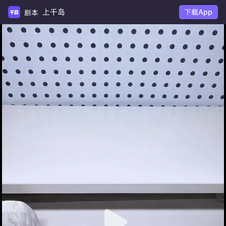
上千岛
下载App
剧