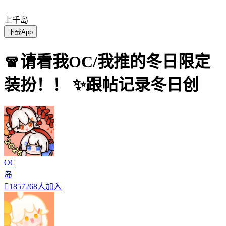
上千岛
下载App
🧣请看我OC/我推的冬日限定
装扮！！ ✨跟帖记录冬日创
OC
岛

1857268人加入