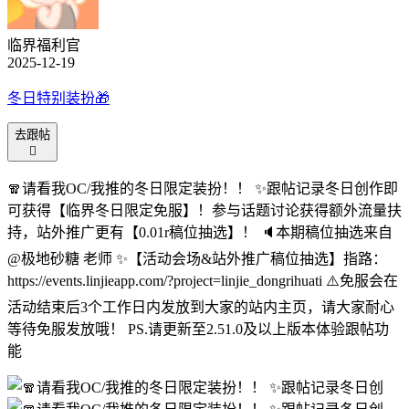
临界福利官
2025-12-19
冬日特别装扮🎁
去跟帖

🧣请看我OC/我推的冬日限定装扮！！ ✨跟帖记录冬日创作即
可获得【临界冬日限定免服】！参与话题讨论获得额外流量扶
持，站外推广更有【0.01r稿位抽选】！ 🔈本期稿位抽选来自
@极地砂糖 老师 ✨【活动会场&站外推广稿位抽选】指路：
https://events.linjieapp.com/?project=linjie_dongrihuati ⚠️免服会在
活动结束后3个工作日内发放到大家的站内主页，请大家耐心
等待免服发放哦！ PS.请更新至2.51.0及以上版本体验跟帖功
能