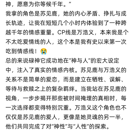
神，愿意为你等候千年。”
我拿的角色是苏见鹿，她的内心矛盾、挣扎与成
长轨迹，让我在短短几个小时内体验到了一种跨
越千年的情感重量。CP线是万浩义，本来我是个
不太吃爱情线的人，这个本是我有史以来第一次
吃到情感线！😭
总的来说碌神它成功地在“神与人”的宏大设定
中，注入了真实的情感内核。苏见鹿与万浩义的
关系不是简单的爱恋，而是建立在牺牲、误解、
等待与救赎之上的复杂羁绊。当我站在苏见鹿的
视角，一步步揭开那些被时间掩埋的真相时，每
一次选择都变得特别沉重。万浩义这个角色也不
仅仅是苏见鹿的爱人，更像是她灵魂的另一半，
他们共同完成了对“神性”与“人性”的探索。