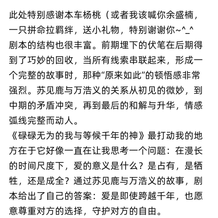
此处特别感谢本车杨桃（或者我该喊你余盛楠，
一只拼命拉羁绊，送小礼物，特别谢谢你~^_^
剧本的结构也很丰富。前期埋下的伏笔在后期得
到了巧妙的回收，当所有线索串联起来，形成一
个完整的故事时，那种“原来如此”的顿悟感非常
强烈。苏见鹿与万浩义的关系从初见的微妙，到
中期的矛盾冲突，再到最后的和解与升华，情感
弧线完整而动人。
《碌碌无为的我与等候千年的神》最打动我的地
方在于它好像一直在让我思考一个问题：在漫长
的时间尺度下，爱的意义是什么？是占有，是牺
牲，还是成全？通过苏见鹿与万浩义的故事，剧
本给出了自己的答案：爱是即使跨越千年，也愿
意尊重对方的选择，守护对方的自由。