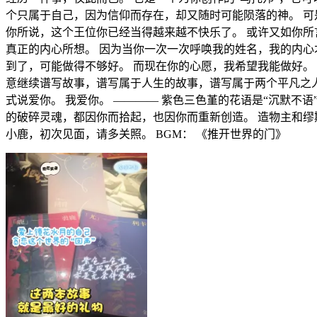
个只属于自己，因为信仰而存在，却又随时可能陨落的神。 可
你所说，这个王位你已经当得越来越不快乐了。 或许又如你所
真正的内心所想。 因为当你一次一次呼唤我的姓名，我的内心
到了，可能做得不够好。 而现在你的心愿，我希望我能做好。
意继续谱写故事，谱写属于人生的故事，谱写属于两个平凡之人
式说爱你。 我爱你。 ———— 紫色三色堇的花语是“沉默不
的破碎灵魂，都因你而拾起，也因你而重新创造。 造物主和缪
小鹿，初次见面，请多关照。 BGM： 《推开世界的门》