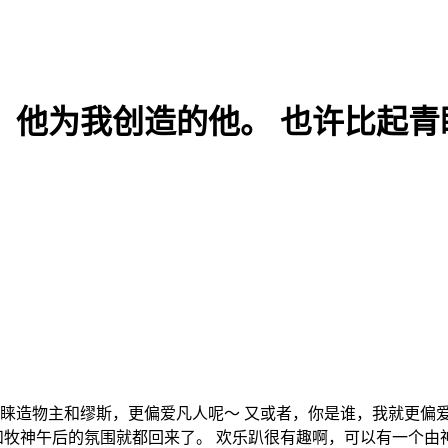
，他为我创造的他。 也许比起青
物主和缪斯，更偏爱凡人呢～ 又或者，你是谁，我就更偏爱谁～ 店
和牧神午后的氛围就都回来了。 欢乐趴很有趣啊，可以有一个