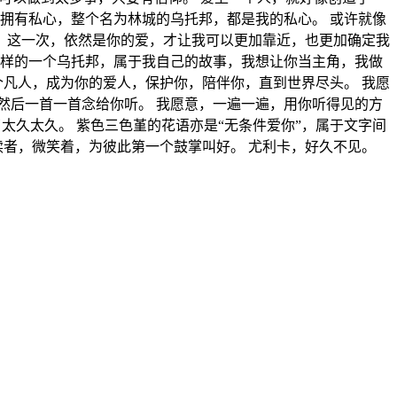
拥有私心，整个名为林城的乌托邦，都是我的私心。 或许就像
。 这一次，依然是你的爱，才让我可以更加靠近，也更加确定我
这样的一个乌托邦，属于我自己的故事，我想让你当主角，我做
个凡人，成为你的爱人，保护你，陪伴你，直到世界尽头。 我愿
然后一首一首念给你听。 我愿意，一遍一遍，用你听得见的方
太久太久。 紫色三色堇的花语亦是“无条件爱你”，属于文字间
读者，微笑着，为彼此第一个鼓掌叫好。 尤利卡，好久不见。