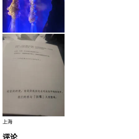
上海
评论