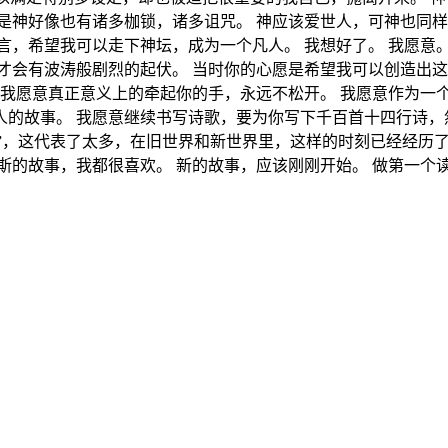
是神好像也有诸多枷锁，诸多诅咒。 神应该爱世人，可神也同样
言，希望我可以走下神坛，成为一个凡人。 我想好了。 我愿意
才会有波涛般剧烈的起伏。 当时你的心愿是希望我可以创造出
 我愿意真正意义上的牵起你的手，永远不松开。 我愿意作为一
的故事。 我愿意继续书写诗歌，要为你写下千百首十四行诗，
语”，这代表了太多，在旧世界和新世界里，这样的时刻已经经历了
斯的故事，我都很喜欢。 新的故事，应该刚刚开始。 做第一个