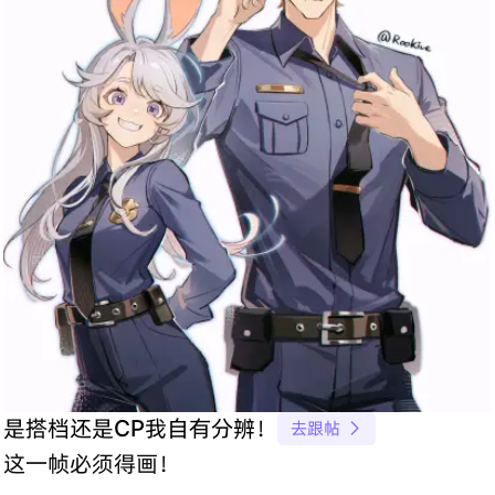
是搭档还是CP我自有分辨！
去跟帖

这一帧必须得画！