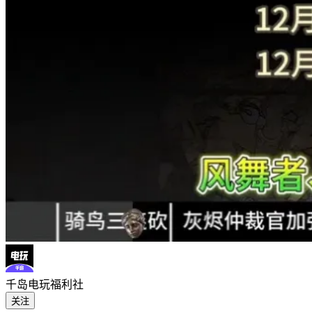
千岛电玩福利社
关注