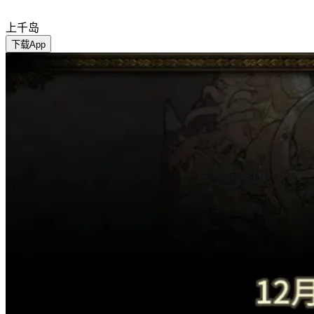
上千岛
下载App