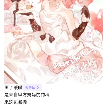
画了暖暖
去跟帖

是来自甲方妈妈的约稿
来这边搬搬