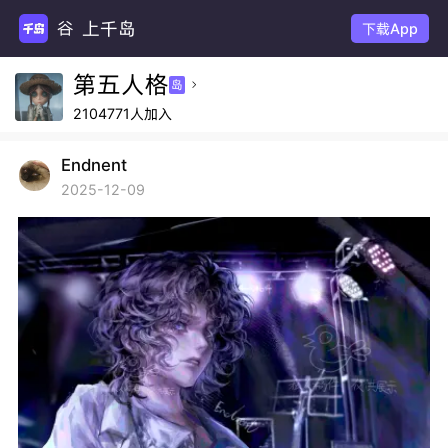
上千岛
下载App
第五人格
岛

2104771人加入
Endnent
2025-12-09