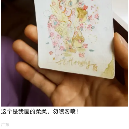
这个是我画的柔柔，勿喷勿喷！
广东