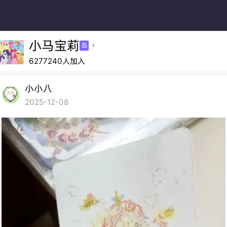
小马宝莉
岛

6277240人加入
小小八
2025-12-08