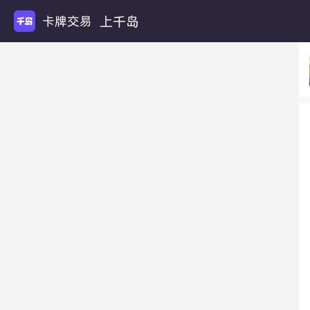
上千岛
卡牌交易