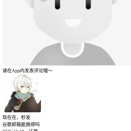
请在App内发表评论哦～
现在在，秒发
谷歌邮箱能换绑吗