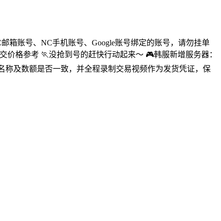
箱账号、NC手机账号、Google账号绑定的账号，请勿挂单
价格参考 🏃没抢到号的赶快行动起来～ 🎮韩服新增服务器：
品名称及数额是否一致，并全程录制交易视频作为发货凭证，保