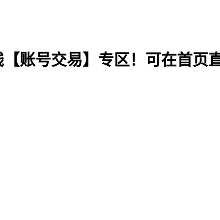
线【账号交易】专区！可在首页