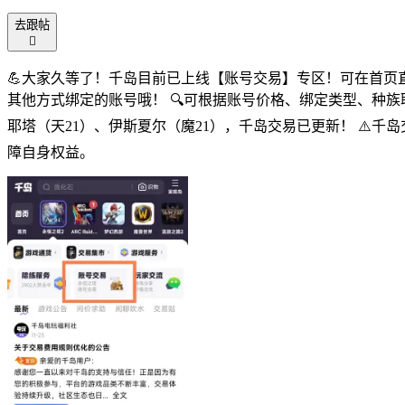
去跟帖

💪大家久等了！千岛目前已上线【账号交易】专区！可在首页直
其他方式绑定的账号哦！ 🔍可根据账号价格、绑定类型、种族
耶塔（天21）、伊斯夏尔（魔21），千岛交易已更新！ ⚠
障自身权益。