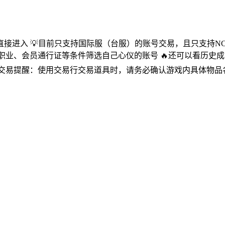
接进入 💡目前只支持国际服（台服）的账号交易，且只支持NC邮
职业、会员通行证等条件筛选自己心仪的账号 🔥还可以看历史成交
️千岛交易提醒：使用交易行交易道具时，请务必确认游戏内具体物