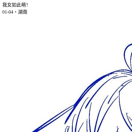
我女如此萌！
01-04・湖南