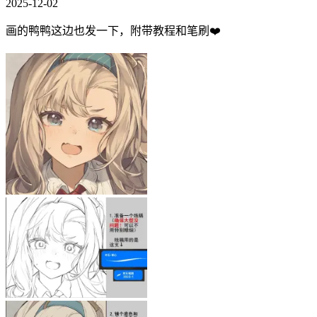
2025-12-02
画的鸭鸭这边也发一下，附带教程和笔刷❤️