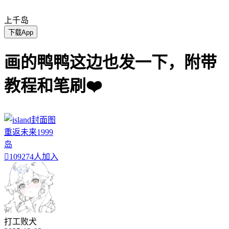
上千岛
下载App
画的鸭鸭这边也发一下，附带
教程和笔刷❤️
重返未来1999
岛

109274人加入
打工败犬