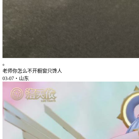
。
老师你怎么不开橱窗只馋人
03-07・山东