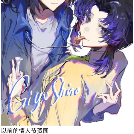
以前的情人节贺图