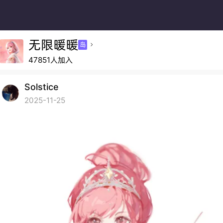
无限暖暖
岛

47851人加入
Solstice
2025-11-25