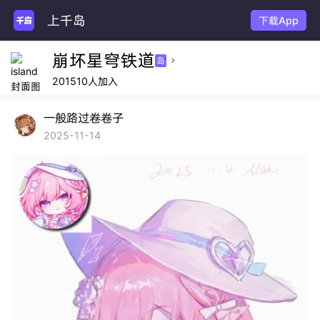
上千岛
下载App
崩坏星穹铁道
岛

201510人加入
一般路过卷卷子
2025-11-14